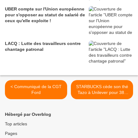
UBER compte sur l'Union européenne
pour s'opposer au statut de salarié de
ceux qu'elle exploite !
LACQ : Lutte des travailleurs contre
chantage patronal
< Communiqué de la CGT
STARBUCKS cède son thé
Ford
Tazo à Unilever pour 384
millions de dollars >
Hébergé par Overblog
Top articles
Pages