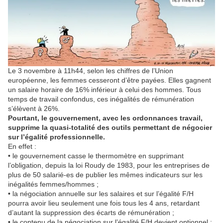
Le 3 novembre à 11h44, selon les chiffres de l’Union
européenne, les femmes cesseront d’être payées. Elles gagnent
un salaire horaire de 16% inférieur à celui des hommes. Tous
temps de travail confondus, ces inégalités de rémunération
s’élèvent à 26%.
Pourtant, le gouvernement, avec les ordonnances travail,
supprime la quasi-totalité des outils permettant de négocier
sur l’égalité professionnelle.
En effet :
• le gouvernement casse le thermomètre en supprimant
l’obligation, depuis la loi Roudy de 1983, pour les entreprises de
plus de 50 salarié-es de publier les mêmes indicateurs sur les
inégalités femmes/hommes ;
• la négociation annuelle sur les salaires et sur l’égalité F/H
pourra avoir lieu seulement une fois tous les 4 ans, retardant
d’autant la suppression des écarts de rémunération ;
• le contenu de la négociation sur l’égalité F/H devient optionnel ;