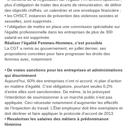
plus d’obligation de traiter des écarts de rémunération, de définir
des objectifs chiffrés, un calendrier et une enveloppe financière ;
• les CHSCT, instances de prévention des violences sexistes et
sexuelles, sont supprimés ;
• l’obligation de mettre en place une commission spécialisée sur
l’égalité professionnelle dans les entreprises de plus de 300
salarié-es est supprimée.
Réaliser l’égalité Femmes-Hommes, c’est possible
La CGT a remis au gouvernement, en juillet dernier, ses
propositions concrètes pour faire progresser les droits des
femmes avec, notamment :
• De vraies sanctions pour les entreprises et administrations
qui discriminent
Aujourd’hui, 60% des entreprises n’ont ni accord, ni plan d’action
en matière d’égalité. C’est obligatoire, pourtant seules 0,2%
d’entre elles sont sanctionnées. De même, la loi prévoyant
l’interdiction de soumissionner à un marché public n’est pas
appliquée. Ceci nécessite notamment d’augmenter les effectifs
de l’Inspection du travail. L’État employeur doit être exemplaire et
doit décliner et faire appliquer le protocole d’accord de 2013.
• Revaloriser les salaires des métiers à prédominance
féminine