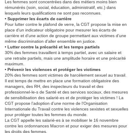
Les femmes sont concentrées dans des métiers moins bien
rémunérés (soin, social, éducation, administratif, etc.) dans
lesquels leurs qualifications ne sont pas reconnues.
• Supprimer les écarts de carrière
Pour lutter contre le plafond de verre, la CGT propose la mise en
place d’un indicateur obligatoire pour mesurer les écarts de
carrière et d’une action de groupe permettant aux victimes d’une
même discrimination d’aller ensemble en justice.
• Lutter contre la précarité et les temps partiels
30% des femmes travaillent à temps partiel, avec un salaire et
une retraite partiels, mais une amplitude horaire et une précarité
maximum.
• Prévenir les violences et protéger les victimes
20% des femmes sont victimes de harcèlement sexuel au travail.
Il est temps de mettre en place une formation obligatoire des
managers, des RH, des inspecteurs du travail et des
professionnel-le-s de Santé et des services sociaux, des mesures
de sensibilisation des salarié-es et de protéger les victimes ! La
CGT propose l’adoption d’une norme de l’Organisation
Internationale du Travail contre les violences sexistes et sexuelles
pour protéger toutes les femmes du monde.
La CGT appelle les salarié-es à se mobiliser le 16 novembre
contre les ordonnances Macron et pour exiger des mesures pour
les droits des femmes.