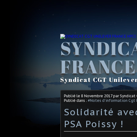
SYNDIC
FRANCE
Syndicat CGT Unileve
Publié le
8 Novembre 2017
par Syndicat
Publié dans :
#Notes d'information Cgt 
Solidarité ave
PSA Poissy !