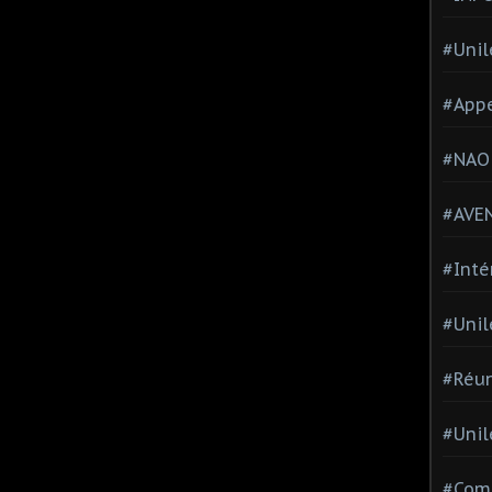
#Unil
#Appe
#NAO
#AVE
#Inté
#Unil
#Réun
#Unil
#Comi