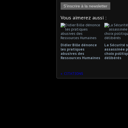
S'inscrire à la newsletter
Vous aimerez aussi :
Didier Bille dénonce
La Sécurité s
les pratiques
assassinée p
abusives des
choix politiq
Ressources Humaines
délibérés
CITATIONS