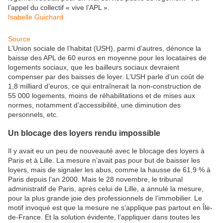
l’appel du collectif « vive l’APL ».
Isabelle Guichard
Source
L’Union sociale de l’habitat (USH), parmi d’autres, dénonce la
baisse des APL de 60 euros en moyenne pour les locataires de
logements sociaux, que les bailleurs sociaux devraient
compenser par des baisses de loyer. L’USH parle d’un coût de
1,8 milliard d’euros, ce qui entraînerait la non-construction de
55 000 logements, moins de réhabilitations et de mises aux
normes, notamment d’accessibilité, une diminution des
personnels, etc.
Un blocage des loyers rendu impossible
Il y avait eu un peu de nouveauté avec le blocage des loyers à
Paris et à Lille. La mesure n’avait pas pour but de baisser les
loyers, mais de signaler les abus, comme la hausse de 61,9 % à
Paris depuis l’an 2000. Mais le 28 novembre, le tribunal
administratif de Paris, après celui de Lille, a annulé la mesure,
pour la plus grande joie des professionnels de l’immobilier. Le
motif invoqué est que la mesure ne s’applique pas partout en Île-
de-France. Et la solution évidente, l’appliquer dans toutes les