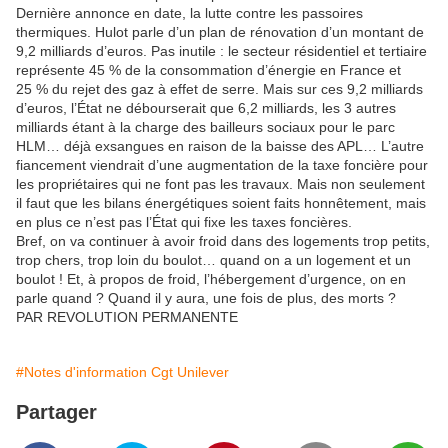
Dernière annonce en date, la lutte contre les passoires
thermiques. Hulot parle d’un plan de rénovation d’un montant de
9,2 milliards d’euros. Pas inutile : le secteur résidentiel et tertiaire
représente 45 % de la consommation d’énergie en France et
25 % du rejet des gaz à effet de serre. Mais sur ces 9,2 milliards
d’euros, l’État ne débourserait que 6,2 milliards, les 3 autres
milliards étant à la charge des bailleurs sociaux pour le parc
HLM… déjà exsangues en raison de la baisse des APL… L’autre
fiancement viendrait d’une augmentation de la taxe foncière pour
les propriétaires qui ne font pas les travaux. Mais non seulement
il faut que les bilans énergétiques soient faits honnêtement, mais
en plus ce n’est pas l’État qui fixe les taxes foncières.
Bref, on va continuer à avoir froid dans des logements trop petits,
trop chers, trop loin du boulot… quand on a un logement et un
boulot ! Et, à propos de froid, l’hébergement d’urgence, on en
parle quand ? Quand il y aura, une fois de plus, des morts ?
PAR REVOLUTION PERMANENTE
#Notes d'information Cgt Unilever
Partager