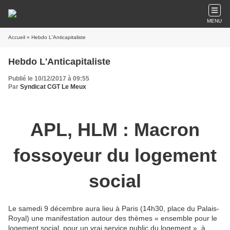
MENU
Accueil
» Hebdo L'Anticapitaliste
Hebdo L'Anticapitaliste
Publié le 10/12/2017 à 09:55
Par
Syndicat CGT Le Meux
APL, HLM : Macron
fossoyeur du logement
social
Le samedi 9 décembre aura lieu à Paris (14h30, place du Palais-
Royal) une manifestation autour des thèmes « ensemble pour le
logement social, pour un vrai service public du logement », à