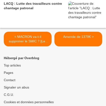
LACQ : Lutte des travailleurs contre
chantage patronal
< MACRON va-t-il
Amende de 1378€ >
supprimer le SMIC ? [Les
Chroniques de Jacques
Sapir]
Hébergé par Overblog
Top articles
Pages
Contact
Signaler un abus
C.G.U.
Cookies et données personnelles