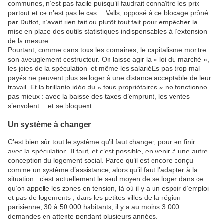
communes, n’est pas facile puisqu’il faudrait connaître les prix
partout et ce n’est pas le cas… Valls, opposé à ce blocage prôné
par Duflot, n’avait rien fait ou plutôt tout fait pour empêcher la
mise en place des outils statistiques indispensables à l’extension
de la mesure.
Pourtant, comme dans tous les domaines, le capitalisme montre
son aveuglement destructeur. On laisse agir la « loi du marché »,
les joies de la spéculation, et même les salariéEs pas trop mal
payés ne peuvent plus se loger à une distance acceptable de leur
travail. Et la brillante idée du « tous propriétaires » ne fonctionne
pas mieux : avec la baisse des taxes d’emprunt, les ventes
s’envolent… et se bloquent.
Un système à changer
C’est bien sûr tout le système qu’il faut changer, pour en finir
avec la spéculation. Il faut, et c’est possible, en venir à une autre
conception du logement social. Parce qu’il est encore conçu
comme un système d’assistance, alors qu’il faut l’adapter à la
situation : c’est actuellement le seul moyen de se loger dans ce
qu’on appelle les zones en tension, là où il y a un espoir d’emploi
et pas de logements ; dans les petites villes de la région
parisienne, 30 à 50 000 habitants, il y a au moins 3 000
demandes en attente pendant plusieurs années.