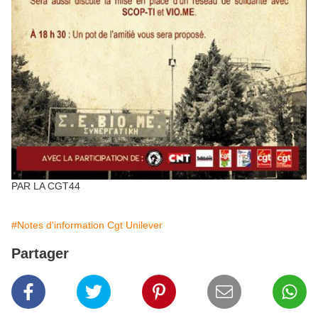
PAR LA CGT44
#Notes d'information Cgt Unilever
Partager