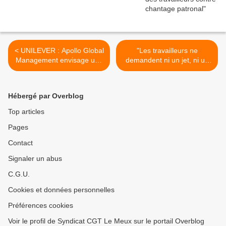
< UNILEVER : Apollo Global
"Les travailleurs ne
Management envisage une
demandent ni un jet, ni un
offre sur les produits à
yacht, ni des stocks
tartiner
options" >
Hébergé par Overblog
Top articles
Pages
Contact
Signaler un abus
C.G.U.
Cookies et données personnelles
Préférences cookies
Voir le profil de Syndicat CGT Le Meux sur le portail Overblog