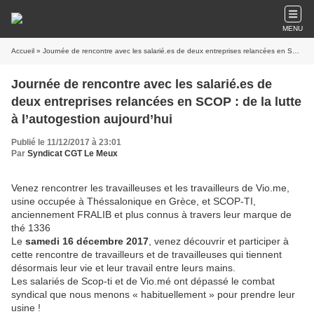
MENU
Accueil
» Journée de rencontre avec les salarié.es de deux entreprises relancées en SCOP : de la lutte à l’autogestion aujourd’hui
Journée de rencontre avec les salarié.es de
deux entreprises relancées en SCOP : de la lutte
à l’autogestion aujourd’hui
Publié le 11/12/2017 à 23:01
Par
Syndicat CGT Le Meux
Venez rencontrer les travailleuses et les travailleurs de Vio.me,
usine occupée à Théssalonique en Grèce, et SCOP-TI,
anciennement FRALIB et plus connus à travers leur marque de
thé 1336
Le
samedi 16 décembre 2017
, venez découvrir et participer à
cette rencontre de travailleurs et de travailleuses qui tiennent
désormais leur vie et leur travail entre leurs mains.
Les salariés de Scop-ti et de Vio.mé ont dépassé le combat
syndical que nous menons « habituellement » pour prendre leur
usine !