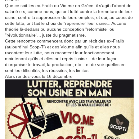
Que ce soit les ex-Fralib ou Vio.me en Grèce, il s’agit d’abord de
salarié.e.s, comme nous, qui ont lutté contre la fermeture de leur
usine, contre la suppression de leurs emplois, et qui, au cours de
cette lutte, ont fait le choix de "reprendre" leur usine... Aucune
théorie là-dedans ou aucune conception "réformiste" ou
"révolutionnaire"... juste du pragmatisme.
Cette rencontre commencera donc par un récit des ex-Fralib
(aujourd’hui Scop-Ti) et des Vio.me afin qu’ils et elles nous
racontent leur lutte, nous racontent leur fonctionnement
maintenant qu’ils et elles ont repris l’usine... de leur façon
d’organiser le travail, la production, etc... et de voir quelles en
sont les difficultés, les réussites, les limites...
Alors rendez-vous le 16 décembre