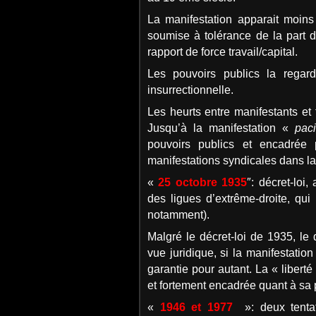
La manifestation apparait moin
soumise à tolérance de la part de
rapport de force travail/capital.
Les pouvoirs publics la regard
insurrectionnelle.
Les heurts entre manifestants et 
Jusqu’à la manifestation «
paci
pouvoirs publics et encadrée
manifestations syndicales dans la 
«
25 octobre 1935
″: décret-loi
des ligues d’extrême-droite, qui
notamment).
Malgré le décret-loi de 1935, le 
vue juridique, si la manifestatio
garantie pour autant. La « libert
et fortement encadrée quant à sa 
«
1946 et 1977
»: deux tentat