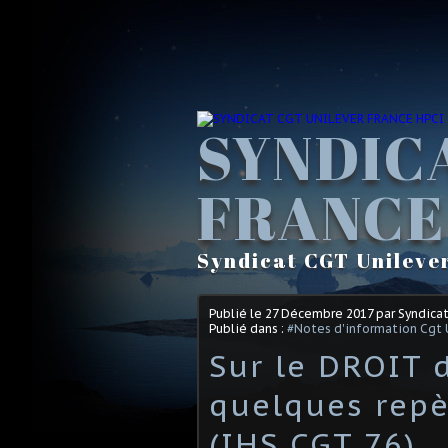
SYNDIC
FRANCE
Syndicat CGT Unileve
Publié le
27 Décembre 2017
par Syndica
Publié dans :
#Notes d'information Cgt 
Sur le DROIT 
quelques rep
(IHS CGT 76)