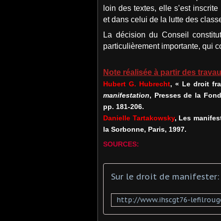
loin des textes, elle s’est inscri
et dans celui de la lutte des class
La décision du Conseil constitu
particulièrement importante, qui co
Note réalisée à partir des trav
Hubert G. Hubrecht
, « Le droit fr
manifestation
, Presses de la Fond
pp. 181-206.
Danielle Tartakowsky
, Les manifes
la Sorbonne, Paris, 1997.
SOURCES: