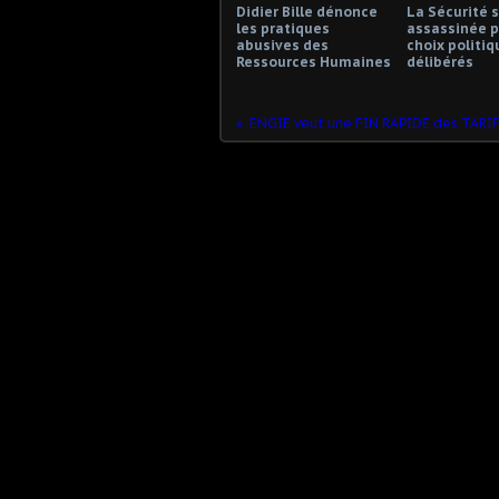
Didier Bille dénonce
La Sécurité s
les pratiques
assassinée p
abusives des
choix politiq
Ressources Humaines
délibérés