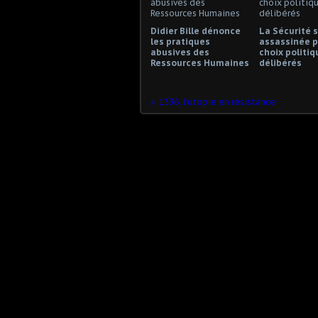
Didier Bille dénonce
La Sécurité s
les pratiques
assassinée p
abusives des
choix politiq
Ressources Humaines
délibérés
1336, l'utopie en résistance