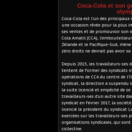
Coca-Cola et son g
olymp
Coca-Cola est l’un des principaux 
une occasion rêvée pour la plus i
ses ventes et de promouvoir son i
Cola Amatil (CCA), l’embouteilleur
Zélande et le Pacifique-Sud, mène
zéro droits ne devrait pas avoir s
Depuis 2015, les travailleurs-ses
tentent de former des syndicats in
opérations de CCA du centre de l’î
syndicat, la direction a suspendu 
la suite licencié et empêché de se
travailleurs-ses d’un autre site da
syndicat en février 2017, la socié
licencié le président du syndicat L
exercées sur les travailleurs-ses p
organisations syndicales, qui sont
collective.