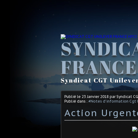
SYNDIC
FRANCE
Syndicat CGT Unileve
Publié le
23 Janvier 2018
par Syndicat C
Publié dans :
#Notes d'information Cgt 
Action Urgente