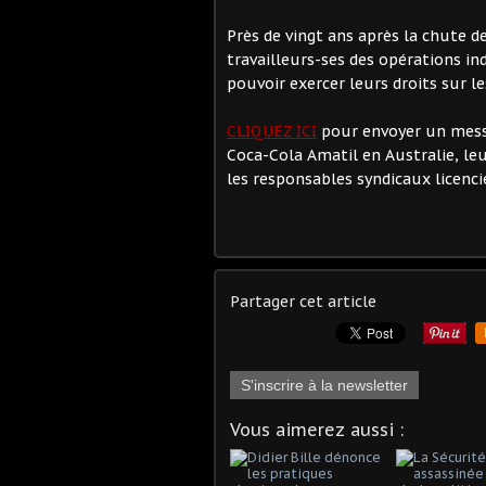
Près de vingt ans après la chute de
travailleurs-ses des opérations i
pouvoir exercer leurs droits sur les
CLIQUEZ ICI
pour envoyer un mess
Coca-Cola Amatil en Australie, leu
les responsables syndicaux licenci
Partager cet article
S'inscrire à la newsletter
Vous aimerez aussi :