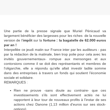
Une partie de la presse signale que Muriel Pénicaud va
largement bénéficier des largesses pour les riches de la nouvelle
version de l'
impôt
sur la
fortune : la bagatelle de 62.000 euros
par an !
Interpellée ce jeudi matin sur France inter par les auditeurs - pas
par la rédaction de la matinale, bien trop polie pour cela avec les
invités gouvernementaux- rompue aux mensonges et aux
contorsions comme il se doit des représentants et membres de
l'oligarchie, elle a répondu qu'elle allait investir ladite somme
dans des entreprises à travers un fonds qui soutient l'économie
sociale et solidaire.
REMARQUES :
Rien ne prouve -sans doute au contraire- que ces
investissements s'ils sont effectivement actés ne lui
rapportent à leur tour de nouveaux profits à l'instar de ses
actions chez Danone (1,13 million d'euros sur ses stock-
options)