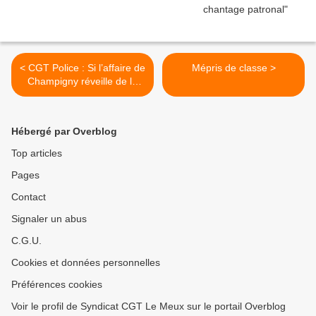
< CGT Police : Si l’affaire de
Mépris de classe >
Champigny réveille de la
colère, qu’elle s’oriente vers
les vrais responsables : les
dominants.
Hébergé par Overblog
Top articles
Pages
Contact
Signaler un abus
C.G.U.
Cookies et données personnelles
Préférences cookies
Voir le profil de Syndicat CGT Le Meux sur le portail Overblog