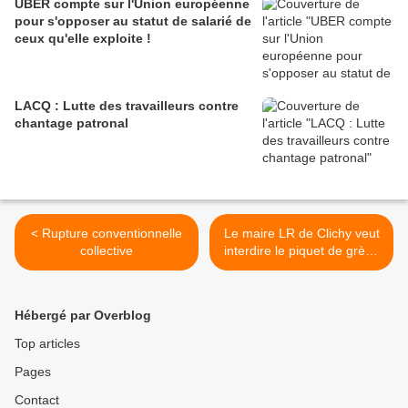
UBER compte sur l'Union européenne
pour s'opposer au statut de salarié de
ceux qu'elle exploite !
LACQ : Lutte des travailleurs contre
chantage patronal
< Rupture conventionnelle
Le maire LR de Clichy veut
collective
interdire le piquet de grève
et fait appel à la police ! >
Hébergé par Overblog
Top articles
Pages
Contact