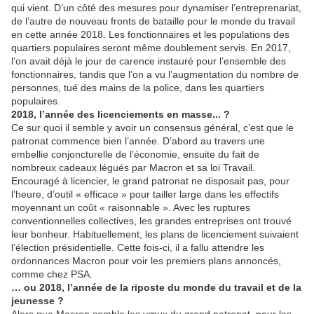
qui vient. D’un côté des mesures pour dynamiser l’entreprenariat,
de l’autre de nouveau fronts de bataille pour le monde du travail
en cette année 2018. Les fonctionnaires et les populations des
quartiers populaires seront même doublement servis. En 2017,
l’on avait déjà le jour de carence instauré pour l’ensemble des
fonctionnaires, tandis que l’on a vu l’augmentation du nombre de
personnes, tué des mains de la police, dans les quartiers
populaires.
2018, l’année des licenciements en masse... ?
Ce sur quoi il semble y avoir un consensus général, c’est que le
patronat commence bien l’année. D’abord au travers une
embellie conjoncturelle de l’économie, ensuite du fait de
nombreux cadeaux légués par Macron et sa loi Travail.
Encouragé à licencier, le grand patronat ne disposait pas, pour
l’heure, d’outil « efficace » pour tailler large dans les effectifs
moyennant un coût « raisonnable ». Avec les ruptures
conventionnelles collectives, les grandes entreprises ont trouvé
leur bonheur. Habituellement, les plans de licenciement suivaient
l’élection présidentielle. Cette fois-ci, il a fallu attendre les
ordonnances Macron pour voir les premiers plans annoncés,
comme chez PSA.
… ou 2018, l’année de la riposte du monde du travail et de la
jeunesse ?
Alors que Macron comble les vœux du grand patronat, pour les