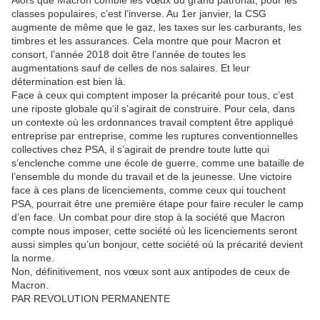
classes populaires, c’est l’inverse. Au 1er janvier, la CSG
augmente de même que le gaz, les taxes sur les carburants, les
timbres et les assurances. Cela montre que pour Macron et
consort, l’année 2018 doit être l’année de toutes les
augmentations sauf de celles de nos salaires. Et leur
détermination est bien là.
Face à ceux qui comptent imposer la précarité pour tous, c’est
une riposte globale qu’il s’agirait de construire. Pour cela, dans
un contexte où les ordonnances travail comptent être appliqué
entreprise par entreprise, comme les ruptures conventionnelles
collectives chez PSA, il s’agirait de prendre toute lutte qui
s’enclenche comme une école de guerre, comme une bataille de
l’ensemble du monde du travail et de la jeunesse. Une victoire
face à ces plans de licenciements, comme ceux qui touchent
PSA, pourrait être une première étape pour faire reculer le camp
d’en face. Un combat pour dire stop à la société que Macron
compte nous imposer, cette société où les licenciements seront
aussi simples qu’un bonjour, cette société où la précarité devient
la norme.
Non, définitivement, nos vœux sont aux antipodes de ceux de
Macron.
PAR REVOLUTION PERMANENTE