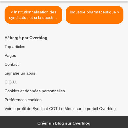
< Institutionnalisation des
Industrie pharmaceutique >
syndicats : et si la question
essentielle était celle du
pouvoir des travailleurs ?
Hébergé par Overblog
Top articles
Pages
Contact
Signaler un abus
C.G.U.
Cookies et données personnelles
Préférences cookies
Voir le profil de Syndicat CGT Le Meux sur le portail Overblog
Créer un blog sur Overblog