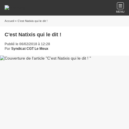
MENU
Accueil
» C'est Natixis qui le dit !
C'est Natixis qui le dit !
Publié le 06/02/2018 à 12:28
Par
Syndicat CGT Le Meux