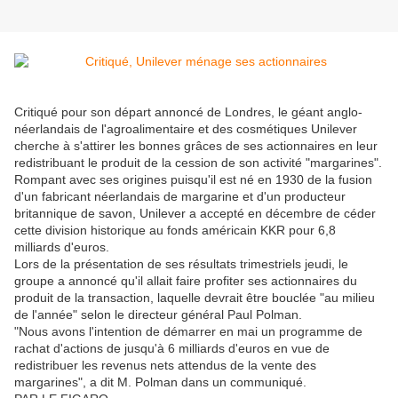
Critiqué pour son départ annoncé de Londres, le géant anglo-
néerlandais de l'agroalimentaire et des cosmétiques Unilever
cherche à s'attirer les bonnes grâces de ses actionnaires en leur
redistribuant le produit de la cession de son activité "margarines".
Rompant avec ses origines puisqu'il est né en 1930 de la fusion
d'un fabricant néerlandais de margarine et d'un producteur
britannique de savon, Unilever a accepté en décembre de céder
cette division historique au fonds américain KKR pour 6,8
milliards d'euros.
Lors de la présentation de ses résultats trimestriels jeudi, le
groupe a annoncé qu'il allait faire profiter ses actionnaires du
produit de la transaction, laquelle devrait être bouclée "au milieu
de l'année" selon le directeur général Paul Polman.
"Nous avons l'intention de démarrer en mai un programme de
rachat d'actions de jusqu'à 6 milliards d'euros en vue de
redistribuer les revenus nets attendus de la vente des
margarines", a dit M. Polman dans un communiqué.