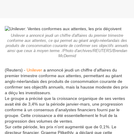
Unilever a annoncé jeudi un chiffre d'affaires du premier trimestre
conforme aux attentes, ce qui permet au géant anglo-néerlandais des
produits de consommation courante de confirmer ses objectifs annuels
ainsi que ceux à moyen terme. /Photo d'archives/REUTERS/Brendan
McDermid
(Reuters) -
Unilever
a annoncé jeudi un chiffre d'affaires du
premier trimestre conforme aux attentes, permettant au géant
anglo-néerlandais des produits de consommation courante de
confirmer ses objectifs annuels, mais la hausse modeste des prix
a déçu les investisseurs.
Le groupe a précisé que la croissance organique de ses ventes
avait été de 3,4% sur la période janvier-mars, une progression
conforme à un consensus d'analystes financiers fourni par le
groupe. Cette croissance a été essentiellement le fruit de la
progression des volumes de ventes.
Sur cette période, les prix n'ont augmenté que de 0,1%. Le
directeur financier, Graeme Pitkethly, a déclaré que cette