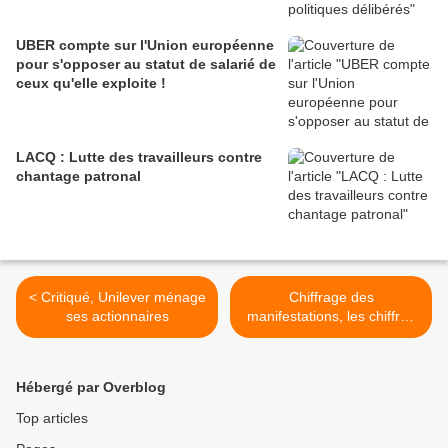
UBER compte sur l'Union européenne
pour s'opposer au statut de salarié de
ceux qu'elle exploite !
LACQ : Lutte des travailleurs contre
chantage patronal
< Critiqué, Unilever ménage
Chiffrage des
ses actionnaires
manifestations, les chiffres
plus que suspects
d'Occurrence >
Hébergé par Overblog
Top articles