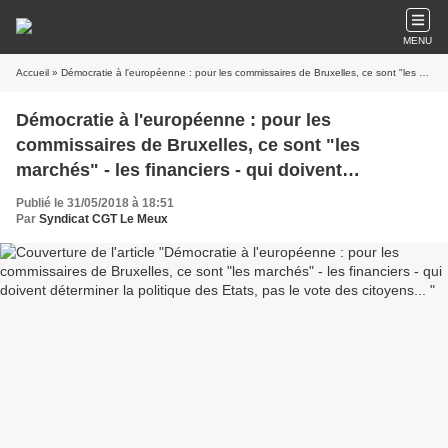
MENU
Accueil
» Démocratie à l'européenne : pour les commissaires de Bruxelles, ce sont "les marchés" - les financiers - qui doivent déterminer la politique des Etats, pas le vote des citoyens...
Démocratie à l'européenne : pour les
commissaires de Bruxelles, ce sont "les
marchés" - les financiers - qui doivent
déterminer la politique des Etats, pas le vote
Publié le 31/05/2018 à 18:51
des citoyens...
Par
Syndicat CGT Le Meux