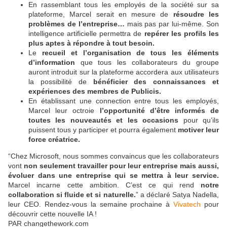
En rassemblant tous les employés de la société sur sa
plateforme, Marcel serait en mesure de
résoudre les
problèmes de l’entreprise…
mais pas par lui-même. Son
intelligence artificielle permettra de
repérer les profils les
plus aptes à répondre à tout besoin.
Le
recueil et l’organisation de tous les éléments
d’information
que tous les collaborateurs du groupe
auront introduit sur la plateforme accordera aux utilisateurs
la possibilité de
bénéficier des connaissances et
expériences des membres de Publicis.
En établissant une connection entre tous les employés,
Marcel leur octroie
l’opportunité d’être informés de
toutes les nouveautés et les occasions
pour qu’ils
puissent tous y participer et pourra également
motiver leur
force créatrice.
“
Chez Microsoft, nous sommes convaincus que les collaborateurs
vont
non seulement travailler pour leur entreprise mais aussi,
évoluer dans une entreprise qui se mettra à leur service.
Marcel incarne cette ambition. C’est ce qui rend
notre
collaboration si fluide et si naturelle
.
” a déclaré Satya Nadella,
leur CEO. Rendez-vous la semaine prochaine à
Vivatech
pour
découvrir cette nouvelle IA !
PAR
changethework.com