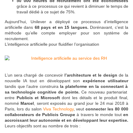
50 000 heures de recrutement ont été économisées
grâce à ce processus ce qui revient à diminuer le temps de
travail dédié à ce sujet de 75%.
Aujourd’hui, Unilever a déployé ce processus d’intelligence
artificielle dans
68 pays et en 15 langues.
Dorénavant, c’est la
méthode qu’elle compte employer pour son système de
recrutement.
L’intelligence artificielle pour fluidifier l’organisation
L’un sera chargé de concevoir
l’architecture et le design
de la
nouvelle IA tout en développant son
expérience utilisateur
tandis que l’autre construira
la plateforme en la connectant à
sa technologie cognitive de pointe.
Ce nouveau partenariat
entre
Publicis et Microsoft
dont les détails et le produit final,
nommé
Marcel
, seront exposés au grand jour le 24 mai 2018 à
Paris, lors du salon
Viva Technology
, veut
connecter les 80 000
collaborateurs de Publicis Groupe
à travers le monde tout
en
accroissant leur autonomie et en développant leur expertise.
Leurs objectifs sont au nombre de trois :