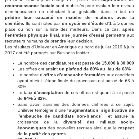
reconnaissance faciale
sont mobilisés pour évaluer leur niveau
d’enthousiasme en détectant leur gestuelle, dans le but de
prédire leur capacité en matière de relations avec la
clientèle.
Ils sont notés par
un système d’étoile d’1 à 5
qui les
place ou non sur la liste des meilleurs. Dans ce cas,
après
l’entretien physique final, une journée d’essai
permettra aux
recruteurs humains de prendre leur décision.
Les résultats d’Unilever
en Amérique du nord de juillet 2016 à juin
2017 ont été partagés sur Business Insider :
Le nombre des candidatures est passé
de 15.000 à 30.000
Les offres ont atteint
un plafond de 80% au lieu de 63%
Le nombre d’
offres d’embauche formulées
aux candidats
ayant atteint l’étape finale du processus est passé de 63 à
80%.
Le taux
d’acceptation
de ces offres est quant à lui passé
de 64% à 82%.
Sans avoir transmis des données chiffrées à ce sujet,
Unilever témoigne d’une “
augmentation
significative de
l’embauche de candidats non-blancs
”
et assure la
croissance de la
diversité des milieux socio-
économiques
des nouvelles recrues ainsi que le
respect
de la parité des genres.