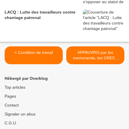
LACQ : Lutte des travailleurs contre
chantage patronal
< Condition de travail
APPAUVRIS par les
memoranda, les GRECS
vont PERDRE tous leurs
biens >
Hébergé par Overblog
Top articles
Pages
Contact
Signaler un abus
C.G.U.