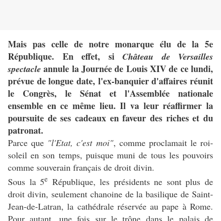
Mais pas celle de notre monarque élu de la 5e
République. En effet, si
Château de Versailles
annule la Journée de Louis XIV de ce lundi,
spectacle
prévue de longue date, l'ex-banquier d'affaires réunit
le Congrès, le Sénat et l'Assemblée nationale
ensemble en ce même lieu. Il va leur réaffirmer la
poursuite de ses cadeaux en faveur des riches et du
patronat.
Parce que
"l'Etat, c'est moi"
, comme proclamait le roi-
soleil en son temps, puisque muni de tous les pouvoirs
comme souverain français de droit divin.
e
Sous la 5
République, les présidents ne sont plus de
droit divin, seulement chanoine de la basilique de Saint-
Jean-de-Latran, la cathédrale réservée au pape à Rome.
Pour autant, une fois sur le trône dans le palais de