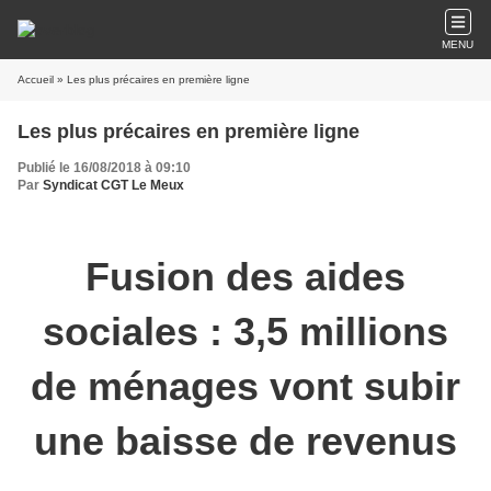
MENU
Accueil
» Les plus précaires en première ligne
Les plus précaires en première ligne
Publié le 16/08/2018 à 09:10
Par
Syndicat CGT Le Meux
Fusion des aides
sociales : 3,5 millions
de ménages vont subir
une baisse de revenus