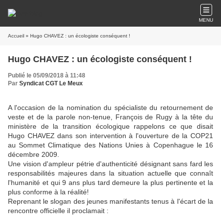
MENU
Accueil
» Hugo CHAVEZ : un écologiste conséquent !
Hugo CHAVEZ : un écologiste conséquent !
Publié le 05/09/2018 à 11:48
Par
Syndicat CGT Le Meux
A l'occasion de la nomination du spécialiste du retournement de
veste et de la parole non-tenue, François de Rugy à la tête du
ministère de la transition écologique rappelons ce que disait
Hugo CHAVEZ dans son intervention à l'ouverture de la COP21
au Sommet Climatique des Nations Unies à Copenhague le 16
décembre 2009.
Une vision d'ampleur pétrie d'authenticité désignant sans fard les
responsabilités majeures dans la situation actuelle que connaît
l'humanité et qui 9 ans plus tard demeure la plus pertinente et la
plus conforme à la réali
té!
Reprenant le slogan des jeunes manifestants tenus à l'écart de la
rencontre officielle il proclamait :