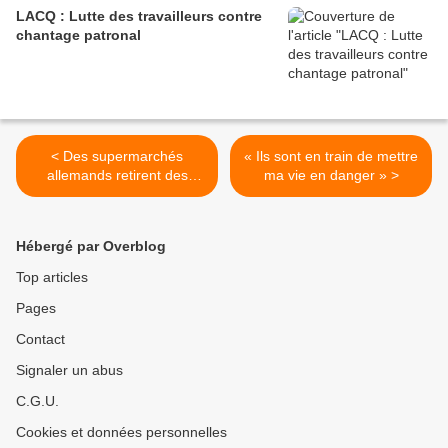
LACQ : Lutte des travailleurs contre
chantage patronal
< Des supermarchés
« Ils sont en train de mettre
allemands retirent des
ma vie en danger » >
produits Unilever de leurs
rayons
Hébergé par Overblog
Top articles
Pages
Contact
Signaler un abus
C.G.U.
Cookies et données personnelles