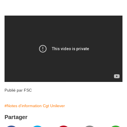
Publié par FSC
#Notes d'information Cgt Unilever
Partager