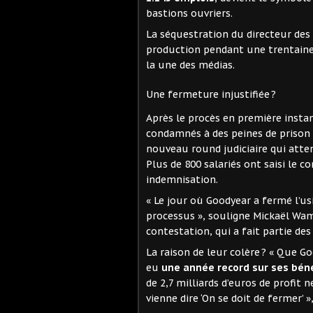
bastions ouvriers.
La séquestration du directeur des
production pendant une trentaine d
la une des médias.
Une fermeture injustifiée ?
Après le procès en première instan
condamnés à des peines de prison
nouveau round judiciaire qui atte
Plus de 800 salariés ont saisi le
indemnisation.
« Le jour où Goodyear a fermé l’us
processus », souligne Mickaël Wame
contestation, qui a fait partie de
La raison de leur colère ? « Que Go
eu
une année record sur ses bén
de 2,7 milliards d’euros de profit 
vienne dire ‘On se doit de fermer’ 