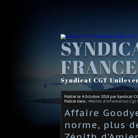
SYNDIC
FRANCE
Syndicat CGT Unileve
Publié le
4 Octobre 2018
par Syndicat C
Publié dans :
#Notes d'information Cgt 
Affaire Goodye
norme, plus d
Zénith d’Amie