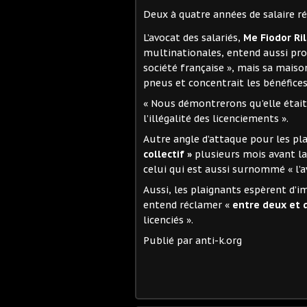
Deux à quatre années de salaire r
L’avocat des salariés,
Me Fiodor Ri
multinationales, entend aussi prou
société française », mais sa mais
pneus et concentrait les bénéfices
« Nous démontrerons qu’elle était
l’illégalité des licenciements ».
Autre angle d’attaque pour les pl
collectif »
plusieurs mois avant la 
celui qui est aussi surnommé « l’a
Aussi, les plaignants espèrent d’
entend réclamer «
entre deux et 
licenciés ».
Publié par anti-k.org