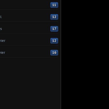
11
l
12
s
17
rier
12
vier
16