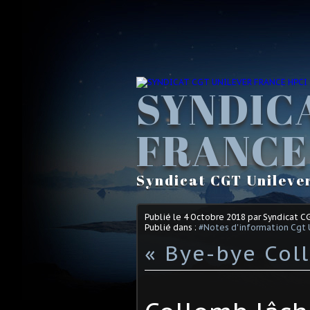
SYNDIC
FRANCE
Syndicat CGT Unileve
Publié le
4 Octobre 2018
par Syndicat C
Publié dans :
#Notes d'information Cgt 
« Bye-bye Col