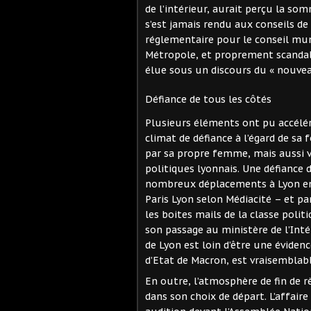
de l’intérieur, aurait perçu la so
s’est jamais rendu aux conseils de l
réglementaire pour le conseil munic
Métropole, et proprement scandal
élue sous un discours du « nouvea
Défiance de tous les côtés
Plusieurs éléments ont pu accélére
climat de défiance à l’égard de s
par sa propre femme, mais aussi v
politiques lyonnais. Une défiance 
nombreux déplacements à Lyon en 
Paris Lyon selon Médiacité – et p
les boites mails de la classe polit
son passage au ministère de l’Inté
de Lyon est loin d’être une éviden
d’Etat de Macron, est vraisembla
En outre, l’atmosphère de fin de 
dans son choix de départ. L’affair