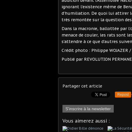
audition devant l’Assemblée Nati
ignorant l’existence même de Benal
d’humiliation. De quoi lui attirer
très remontée sur la question des 
Dans la macronie, ballottée par l
menace de couler, les rats sont le
s’attendre à ce que d’autres suiv
Crédit photo : Philippe WOJAZER 
Publié par REVOLUTION PERMAN
Partager cet article
Repost
S'inscrire à la newsletter
Vous aimerez aussi :