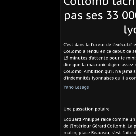
Collomb lâch
pas ses 33 00
ly
C’est dans la fureur de l’exécutif 
Collomb a rendu en ce début de se
15 minutes d’attente pour le minis
dire que la macronie digère assez
Collomb. Ambition qu’il n’a jamais
d’indemnités lyonnaises qu’il a co
Yano Lesage
Une passation polaire
Edouard Philippe raide comme un p
de l’Intérieur Gérard Collomb. La 
matin, place Beauvau, s’est faite 