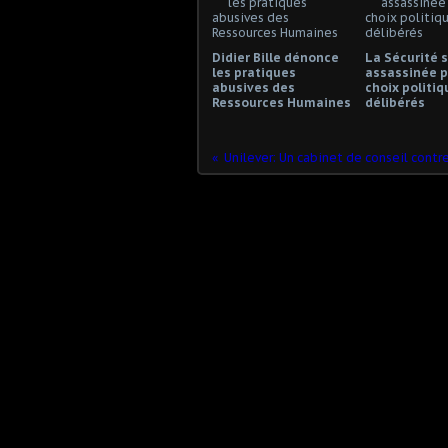
Didier Bille dénonce
La Sécurité s
les pratiques
assassinée p
abusives des
choix politiq
Ressources Humaines
délibérés