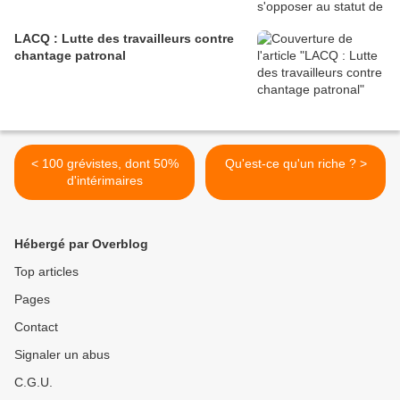
LACQ : Lutte des travailleurs contre
chantage patronal
< 100 grévistes, dont 50%
Qu'est-ce qu'un riche ? >
d'intérimaires
Hébergé par Overblog
Top articles
Pages
Contact
Signaler un abus
C.G.U.