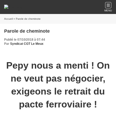
MENU
Accueil
» Parole de cheminote
Parole de cheminote
Publié le 07/10/2018 à 07:44
Par
Syndicat CGT Le Meux
Pepy nous a menti ! On
ne veut pas négocier,
exigeons le retrait du
pacte ferroviaire !