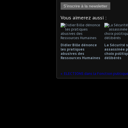
S'inscrire à la newsletter
Vous aimerez aussi :
Didier Bille dénonce
La Sécurité s
les pratiques
assassinée p
abusives des
choix politiq
Ressources Humaines
délibérés