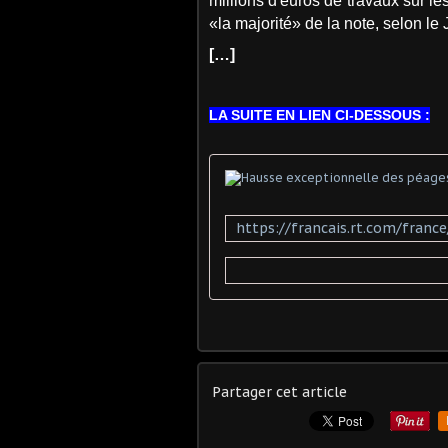
millions d'euros de travaux sur l
«la majorité» de la note, selon le
[…]
LA SUITE EN LIEN CI-DESSOUS :
Partager cet article