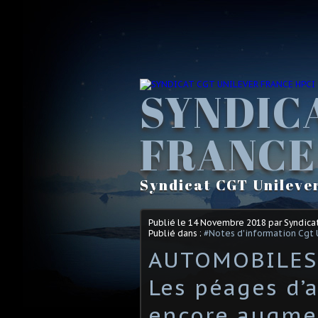
SYNDIC
FRANCE
Syndicat CGT Unileve
Publié le
14 Novembre 2018
par Syndica
Publié dans :
#Notes d'information Cgt 
AUTOMOBILES «
Les péages d’
encore augmen