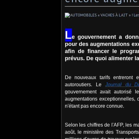
L
e gouvernement a donné
pour des augmentations exc
afin de financer le progr
prévus. De quoi alimenter 
De nouveaux tarifs entreront 
autoroutiers. Le
Journal du D
gouvernement avait autorisé l
augmentations exceptionnelles, q
n'étant pas encore connue.
Selon les chiffres de l'AFP, les 
août, le ministère des Transpor