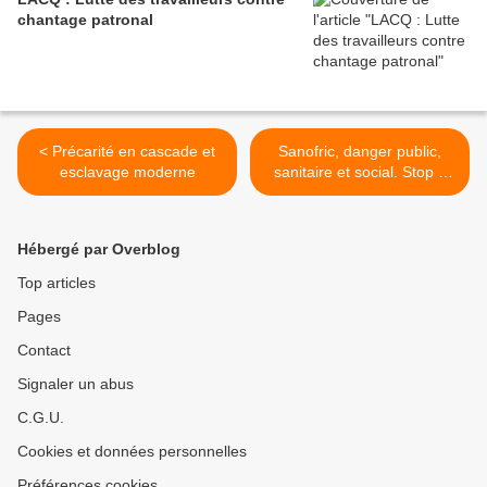
chantage patronal
< Précarité en cascade et
Sanofric, danger public,
esclavage moderne
sanitaire et social. Stop à
l’impunité des
multinationales comme
Sanofi ! >
Hébergé par Overblog
Top articles
Pages
Contact
Signaler un abus
C.G.U.
Cookies et données personnelles
Préférences cookies