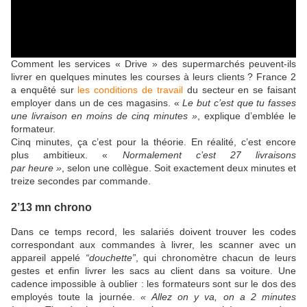
Comment les services « Drive » des supermarchés peuvent-ils
livrer en quelques minutes les courses à leurs clients ? France 2
a enquêté sur
les conditions de travail
du secteur en se faisant
employer dans un de ces magasins. «
Le but c’est que tu fasses
une livraison en moins de cinq minutes »
, explique d’emblée le
formateur.
Cinq minutes, ça c’est pour la théorie. En réalité, c’est encore
plus ambitieux. «
Normalement c’est 27 livraisons
par
heure »
, selon une collègue. Soit exactement deux minutes et
treize secondes par commande.
2’13 mn chrono
Dans ce temps record, les salariés doivent trouver les codes
correspondant aux commandes à livrer, les scanner avec un
appareil appelé
“douchette”
, qui chronomètre chacun de leurs
gestes et enfin livrer les sacs au client dans sa voiture. Une
cadence impossible à oublier : les formateurs sont sur le dos des
employés toute la journée.
« Allez on y va, on a 2 minutes