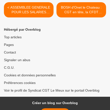
< ASSEMBLEE GENERALE
BOSH d'Onet le Chateau :
POUR LES SALARIES
CGT en tête, la CFDT
WEEK-END
sanctionnée ! >
Hébergé par Overblog
Top articles
Pages
Contact
Signaler un abus
C.G.U.
Cookies et données personnelles
Préférences cookies
Voir le profil de Syndicat CGT Le Meux sur le portail Overblog
Créer un blog sur Overblog