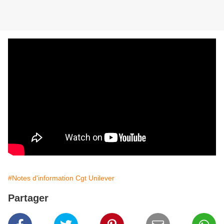
#Notes d'information Cgt Unilever
Partager