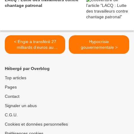
chantage patronal
< Engie a transféré 27
Hypocrisie
milliards d’euros au
gouvernementale >
Luxembourg pour réduire
sa facture fiscale
Hébergé par Overblog
Top articles
Pages
Contact
Signaler un abus
C.G.U.
Cookies et données personnelles
Préférences cookies