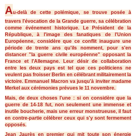
A
u-delà de cette polémique, se trouve posée à
travers l'évocation de la Grande guerre, sa célébration
comme événement historique. Le Président de la
République, à l'image des fanatiques de l'Union
Européenne, considère que ce conflit inaugure une
période de trente ans qu'ils nomment, pour s'en
distancer "la guerre civile européenne" opposant la
France et l'Allemagne. Leur désir de collaboration
entre les deux pays est tel que ces politiciens ne
veulent pas froisser Berlin en célébrant militairement la
victoire. Emmanuel Macron va jusqu'à inviter madame
Merkel aux cérémonies prévues le 11 novembre.
Mais, de deux choses l'une : si on considère que la
guerre de 14-18 fut, non seulement une immense et
inutile boucherie, mais une erreur monstrueuse, il faut
en contre-partie célébrer ceux qui s'y sont fermement
opposés.
Jean Jaurès en premier qui mit toute son énergie