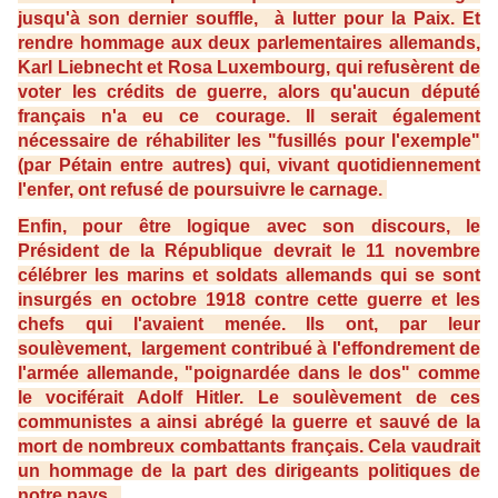
jusqu'à son dernier souffle, à lutter pour la Paix. Et
rendre hommage aux deux parlementaires allemands,
Karl Liebnecht et Rosa Luxembourg, qui refusèrent de
voter les crédits de guerre, alors qu'aucun député
français n'a eu ce courage. Il serait également
nécessaire de réhabiliter les "fusillés pour l'exemple"
(par Pétain entre autres) qui, vivant quotidiennement
l'enfer, ont refusé de poursuivre le carnage.
Enfin, pour être logique avec son discours, le
Président de la République devrait le 11 novembre
célébrer les marins et soldats allemands qui se sont
insurgés en octobre 1918 contre cette guerre et les
chefs qui l'avaient menée. Ils ont, par leur
soulèvement, largement contribué à l'effondrement de
l'armée allemande, "poignardée dans le dos" comme
le vociférait Adolf Hitler. Le soulèvement de ces
communistes a ainsi abrégé la guerre et sauvé de la
mort de nombreux combattants français. Cela vaudrait
un hommage de la part des dirigeants politiques de
notre pays...