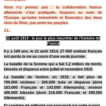
Vous n'y pensez pas : la collaboration franco-
allemande n'est pratiquée, toujours au nom de
l'Europe, qu'entre industriels et financiers des deux
rives du Rhin, pas entre les peuples.
J.L.
22 août 1914 : le jour le plus meurtrier de l'histoire de
France
Il y a 100 ans, le 22 août 1914, 27 000 soldats français
ont perdu la vie au cours d'une seule journée.
La bataille de la Somme qui a fait 1,2 million de morts,
blessés et disparus entre juillet et novembre 1916.
La bataille de Verdun, en 1916, a fait plus de
700.000 victimes : 306.000 tués et disparus (dont
163.000 Français et 143.000 Allemands), environ
406.000 blessés (dont 216.000 Français et 190.000
Allemands).
Et combien de milliards ont engrangé par cette guerre