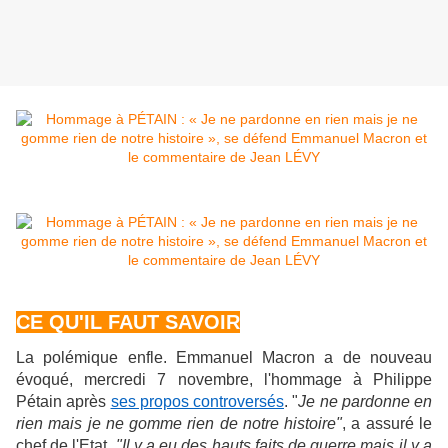
CE QU'IL FAUT SAVOIR
La polémique enfle. Emmanuel Macron a de nouveau
évoqué, mercredi 7 novembre, l'hommage à Philippe
Pétain après
ses propos controversés
. "
Je ne pardonne en
rien mais je ne gomme rien de notre histoire"
, a assuré le
chef de l'Etat.
"Il y a eu des hauts faits de guerre mais il y a