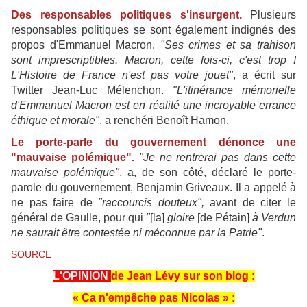
Des responsables politiques s'insurgent.
Plusieurs
responsables politiques se sont également indignés des
propos d'Emmanuel Macron.
"Ses crimes et sa trahison
sont imprescriptibles. Macron, cette fois-ci, c'est trop !
L'Histoire de France n'est pas votre jouet"
, a écrit sur
Twitter Jean-Luc Mélenchon.
"L'itinérance mémorielle
d'Emmanuel Macron est en réalité une incroyable errance
éthique et morale"
, a renchéri Benoît Hamon.
Le porte-parle du gouvernement dénonce une
"mauvaise polémique".
"Je ne rentrerai pas dans cette
mauvaise polémique"
, a, de son côté, déclaré le porte-
parole du gouvernement, Benjamin Griveaux. Il a appelé à
ne pas faire de
"raccourcis douteux",
avant de citer le
général de Gaulle, pour qui
"
[la]
gloire
[de Pétain]
à Verdun
ne saurait être contestée ni méconnue par la Patrie"
.
SOURCE
L'OPINION
de Jean Lévy sur son blog :
«
Ca n'empêche pas Nicolas
» :