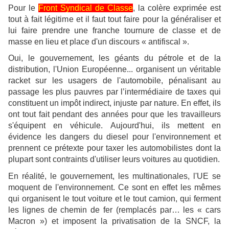
Pour le
Front Syndical de Classe
, la colère exprimée est
tout à fait légitime et il faut tout faire pour la généraliser et
lui faire prendre une franche tournure de classe et de
masse en lieu et place d'un discours « antifiscal ».
Oui, le gouvernement, les géants du pétrole et de la
distribution, l'Union Européenne... organisent un véritable
racket sur les usagers de l'automobile, pénalisant au
passage les plus pauvres par l’intermédiaire de taxes qui
constituent un impôt indirect, injuste par nature. En effet, ils
ont tout fait pendant des années pour que les travailleurs
s'équipent en véhicule. Aujourd'hui, ils mettent en
évidence les dangers du diesel pour l'environnement et
prennent ce prétexte pour taxer les automobilistes dont la
plupart sont contraints d'utiliser leurs voitures au quotidien.
En réalité, le gouvernement, les multinationales, l'UE se
moquent de l'environnement. Ce sont en effet les mêmes
qui organisent le tout voiture et le tout camion, qui ferment
les lignes de chemin de fer (remplacés par… les « cars
Macron ») et imposent la privatisation de la SNCF, la