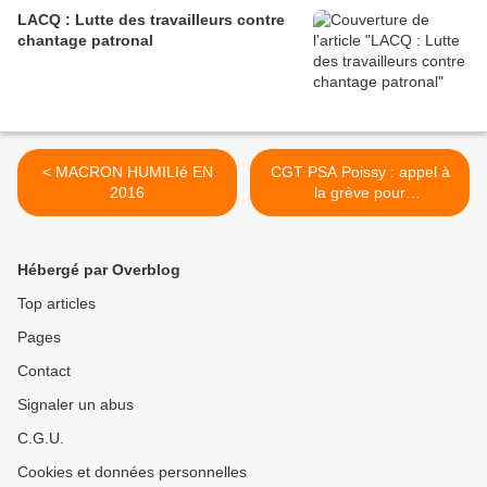
LACQ : Lutte des travailleurs contre
chantage patronal
< MACRON HUMILIé EN
CGT PSA Poissy : appel à
2016
la grève pour
l'augmentation des salaires
le samedi 17 novembre >
Hébergé par Overblog
Top articles
Pages
Contact
Signaler un abus
C.G.U.
Cookies et données personnelles