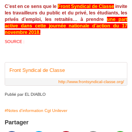
C’est en ce sens que le
Front Syndical de Classe
invite
les travailleurs du public et du privé, les étudiants, les
privés d’emploi, les retraités… à prendre
une part
active dans cette journée nationale d’action du 17
novembre 2018.
SOURCE :
Front Syndical de Classe
http://www.frontsyndical-classe.org/
Publié par EL DIABLO
#Notes d'information Cgt Unilever
Partager