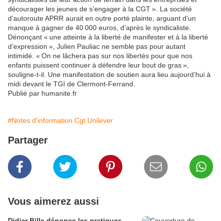
décourager les jeunes de s’engager à la CGT ». La société
d’autoroute APRR aurait en outre porté plainte, arguant d’un
manque à gagner de 40 000 euros, d’après le syndicaliste.
Dénonçant « une atteinte à la liberté de manifester et à la liberté
d’expression », Julien Pauliac ne semble pas pour autant
intimidé. « On ne lâchera pas sur nos libertés pour que nos
enfants puissent continuer à défendre leur bout de gras »,
souligne-t-il. Une manifestation de soutien aura lieu aujourd’hui à
midi devant le TGI de Clermont-Ferrand.
Publié par humanite.fr
#Notes d'information Cgt Unilever
Partager
Vous aimerez aussi
Didier Bille dénonce les pratiques