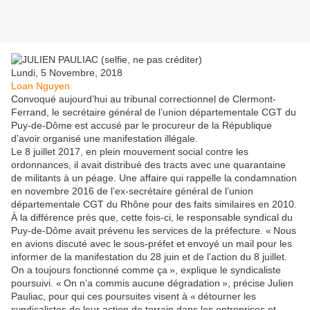
Lundi, 5 Novembre, 2018
Loan Nguyen
Convoqué aujourd’hui au tribunal correctionnel de Clermont-
Ferrand, le secrétaire général de l’union départementale CGT du
Puy-de-Dôme est accusé par le procureur de la République
d’avoir organisé une manifestation illégale.
Le 8 juillet 2017, en plein mouvement social contre les
ordonnances, il avait distribué des tracts avec une quarantaine
de militants à un péage. Une affaire qui rappelle la condamnation
en novembre 2016 de l’ex-secrétaire général de l’union
départementale CGT du Rhône pour des faits similaires en 2010.
À la différence près que, cette fois-ci, le responsable syndical du
Puy-de-Dôme avait prévenu les services de la préfecture. « Nous
en avions discuté avec le sous-préfet et envoyé un mail pour les
informer de la manifestation du 28 juin et de l’action du 8 juillet.
On a toujours fonctionné comme ça », explique le syndicaliste
poursuivi. « On n’a commis aucune dégradation », précise Julien
Pauliac, pour qui ces poursuites visent à « détourner les
syndicalistes de leur action de terrain dans les entreprises et