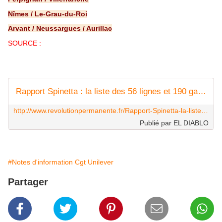
Nîmes / Le-Grau-du-Roi
Arvant / Neussargues / Aurillac
SOURCE :
Rapport Spinetta : la liste des 56 lignes et 190 gares menacées de suppression
http://www.revolutionpermanente.fr/Rapport-Spinetta-la-liste-des-56-lignes-et-1
Publié par EL DIABLO
#Notes d'information Cgt Unilever
Partager