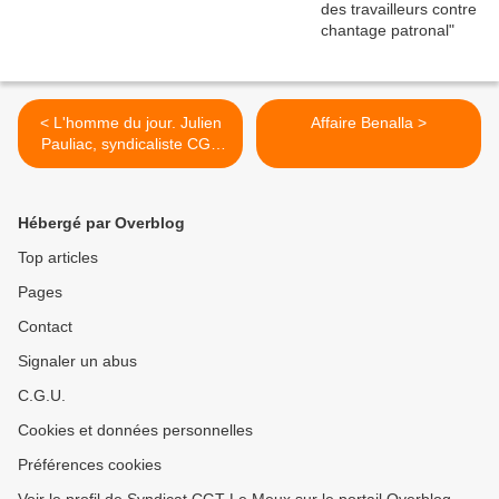
< L'homme du jour. Julien
Affaire Benalla >
Pauliac, syndicaliste CGT
du Puy-de-Dôme
Hébergé par Overblog
Top articles
Pages
Contact
Signaler un abus
C.G.U.
Cookies et données personnelles
Préférences cookies