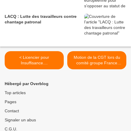
LACQ : Lutte des travailleurs contre
chantage patronal
< Licencier pour
Motion de la CGT lors du
Insuffisance....
comité groupe France
Unilever lundi 26 novembre
2018 >
Hébergé par Overblog
Top articles
Pages
Contact
Signaler un abus
C.G.U.