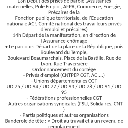
13h Début des prises de parole (Assistantes
maternelles, Pole Emploi, AFPA, Commerce, Energie,
Précaires de la
Fonction publique territoriale, de l’Education
nationale AC!, Comité national des travailleurs privés
d’emploi et précaires)
14h Départ de la manifestation, en direction de
l’Assurance-chômage
• Le parcours Départ de la place de la République, puis
Boulevard du Temple,
Boulevard Beaumarchais, Place de la Bastille, Rue de
Lyon, Rue Traversière
Ordonnancement du cortège
- Privés d’emploi (CNTPEP CGT, AC!...)
- Unions départementales CGT
UD 75 / UD 94 / UD 77 / UD 93 / UD 78 / UD 91 / UD
95
- Fédérations professionnelles CGT
- Autres organisations syndicales (FSU, Solidaires, CNT
)
- Partis politiques et autres organisations
Banderole de tête : « Droit au travail et à un revenu de
remplacement