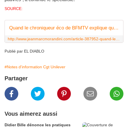
SOURCE:
Quand le chroniqueur éco de BFMTV explique que "le SMIC est trop élevé et ne pas l'augmenter est une bonne chose"
http://www.jeanmarcmorandini.com/article-387952-quand-le-chroniqueur-eco-de-
Publié par EL DIABLO
#Notes d'information Cgt Unilever
Partager
Vous aimerez aussi
Didier Bille dénonce les pratiques