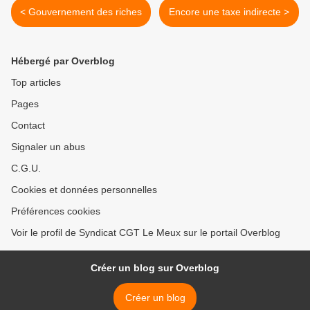
< Gouvernement des riches
Encore une taxe indirecte >
Hébergé par Overblog
Top articles
Pages
Contact
Signaler un abus
C.G.U.
Cookies et données personnelles
Préférences cookies
Voir le profil de Syndicat CGT Le Meux sur le portail Overblog
Créer un blog sur Overblog
Créer un blog