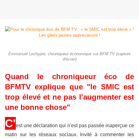
Emmanuel Lechypre, chroniqueur économique sur BFM TV (capture
d'écran)
Quand le chroniqueur éco de
BFMTV explique que "le SMIC est
trop élevé et ne pas l'augmenter est
une bonne chose"
C'
est une déclaration qui n'est pas passée inaperçue ce
matin sur les réseaux sociaux. Invité à commenter les