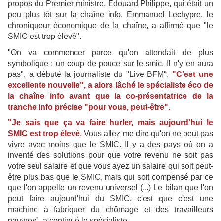
propos du Premier ministre, Edouard Philippe, qui était un
peu plus tôt sur la chaîne info, Emmanuel Lechypre, le
chroniqueur économique de la chaîne, a affirmé que "le
SMIC est trop élevé".
"On va commencer parce qu'on attendait de plus
symbolique : un coup de pouce sur le smic. Il n'y en aura
pas", a débuté la journaliste du "Live BFM".
"C'est une
excellente nouvelle", a alors lâché le spécialiste éco de
la chaîne info avant que la co-présentatrice de la
tranche info précise "pour vous, peut-être".
"Je sais que ça va faire hurler, mais aujourd'hui le
SMIC est trop élevé
.
Vous allez me dire qu'on ne peut pas
vivre avec moins que le SMIC. Il y a des pays où on a
inventé des solutions pour que votre revenu ne soit pas
votre seul salaire et que vous ayez un salaire qui soit peut-
être plus bas que le SMIC, mais qui soit compensé par ce
que l'on appelle un revenu universel (...) Le bilan que l'on
peut faire aujourd'hui du SMIC, c'est que c'est une
machine à fabriquer du chômage et des travailleurs
pauvres", a continué le spécialiste.