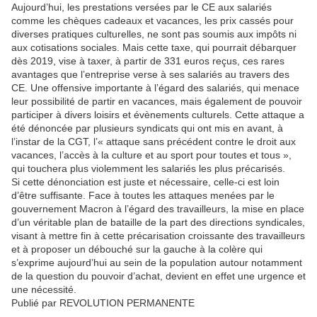
Aujourd’hui, les prestations versées par le CE aux salariés
comme les chèques cadeaux et vacances, les prix cassés pour
diverses pratiques culturelles, ne sont pas soumis aux impôts ni
aux cotisations sociales. Mais cette taxe, qui pourrait débarquer
dès 2019, vise à taxer, à partir de 331 euros reçus, ces rares
avantages que l’entreprise verse à ses salariés au travers des
CE. Une offensive importante à l’égard des salariés, qui menace
leur possibilité de partir en vacances, mais également de pouvoir
participer à divers loisirs et évènements culturels. Cette attaque a
été dénoncée par plusieurs syndicats qui ont mis en avant, à
l’instar de la CGT, l’« attaque sans précédent contre le droit aux
vacances, l’accès à la culture et au sport pour toutes et tous »,
qui touchera plus violemment les salariés les plus précarisés.
Si cette dénonciation est juste et nécessaire, celle-ci est loin
d’être suffisante. Face à toutes les attaques menées par le
gouvernement Macron à l’égard des travailleurs, la mise en place
d’un véritable plan de bataille de la part des directions syndicales,
visant à mettre fin à cette précarisation croissante des travailleurs
et à proposer un débouché sur la gauche à la colère qui
s’exprime aujourd’hui au sein de la population autour notamment
de la question du pouvoir d’achat, devient en effet une urgence et
une nécessité.
Publié par REVOLUTION PERMANENTE