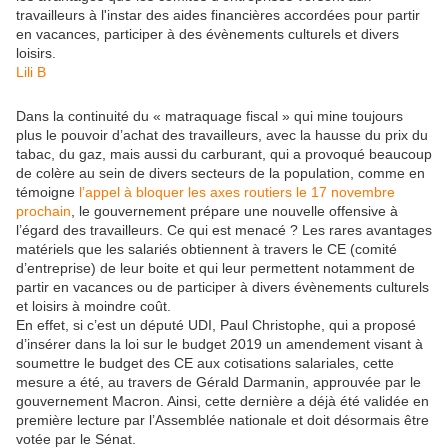
travailleurs à l'instar des aides financières accordées pour partir
en vacances, participer à des évènements culturels et divers
loisirs.
Lili B
Dans la continuité du « matraquage fiscal » qui mine toujours
plus le pouvoir d’achat des travailleurs, avec la hausse du prix du
tabac, du gaz, mais aussi du carburant, qui a provoqué beaucoup
de colère au sein de divers secteurs de la population, comme en
témoigne
l’appel à bloquer les axes routiers le 17 novembre
prochain
, le gouvernement prépare une nouvelle offensive à
l’égard des travailleurs. Ce qui est menacé ? Les rares avantages
matériels que les salariés obtiennent à travers le CE (comité
d’entreprise) de leur boite et qui leur permettent notamment de
partir en vacances ou de participer à divers évènements culturels
et loisirs à moindre coût.
En effet, si c’est un député UDI, Paul Christophe, qui a proposé
d’insérer dans la loi sur le budget 2019 un amendement visant à
soumettre le budget des CE aux cotisations salariales, cette
mesure a été, au travers de Gérald Darmanin, approuvée par le
gouvernement Macron. Ainsi, cette dernière a déjà été validée en
première lecture par l’Assemblée nationale et doit désormais être
votée par le Sénat.