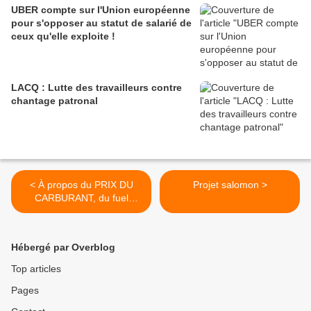
UBER compte sur l'Union européenne
pour s'opposer au statut de salarié de
ceux qu'elle exploite !
LACQ : Lutte des travailleurs contre
chantage patronal
< À propos du PRIX DU
Projet salomon >
CARBURANT, du fuel
DOMESTIQUE et de ce qu’il
y a lieu de faire -Par
Charles Hoareau-
Hébergé par Overblog
Top articles
Pages