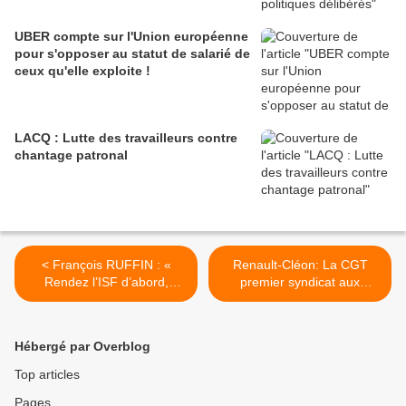
UBER compte sur l'Union européenne
pour s'opposer au statut de salarié de
ceux qu'elle exploite !
LACQ : Lutte des travailleurs contre
chantage patronal
< François RUFFIN : «
Renault-Cléon: La CGT
Rendez l’ISF d’abord,
premier syndicat aux
Monsieur le président. »
élections professionnelles >
Hébergé par Overblog
Top articles
Pages