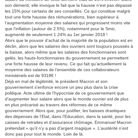
son démenti, elle invoque le fait que la hausse n’est pas dépassé
les 15% pour certains de ses conseillés. Ce qui constitue malgré
tout une forte hausse des rémunérations, bien supérieur à
l’augmentation moyenne des salaires qui progressent moins vite
que l’inflation (autour de 2.5%), notamment pour le Smic,
augmenté de seulement 1.24% au 1er janvier 2018 !
Alors que le pouvoir d’achat de la majorité de la population est en
déclin, alors que les salaires des ouvriers sont toujours poussés à
la baisse, alors même que les salaires des fonctionnaires sont
gelés, les hauts-fonctionnaires du gouvernement se permettent
une forte hausse de leur revenu. Ce qui fait qu’actuellement la
moyenne des salaires de l’ensemble de ces collaborateurs
ministériels est de 9318€ !
Déjà en mal de légitimité, le président Macron et son
gouvernement s’enfonce encore un peu plus dans la crise
politique. Acte ultime de l’hypocrisie de ce gouvernement que
d’augmenter leur salaire alors que le monde ouvrier est de plus
en plus précarisé au travers des réformes de ce même
gouvernement. Alors que, pour justifier, les baisses drastiques
des dépenses de l’Etat, dans l’Education, dans la santé, pour les
caisses de retraites et d’assurance chômage, Emmanuel Macron
prétendait « qu’il n’y a pas d’argent magique ». L’austérité n’est
donc pas pour tout le monde. Loin de là.