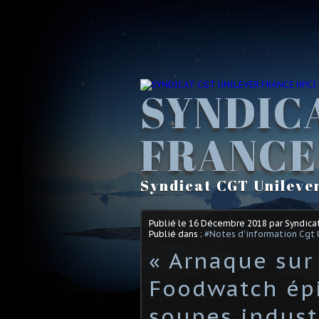
SYNDIC
FRANCE
Syndicat CGT Unileve
Publié le
16 Décembre 2018
par Syndica
Publié dans :
#Notes d'information Cgt 
« Arnaque sur 
Foodwatch ép
soupes indust