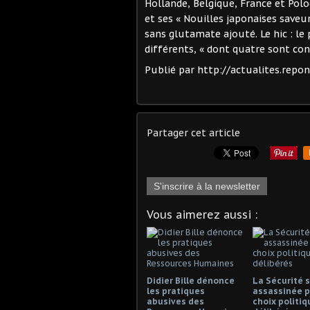
Hollande, Belgique, France et Pol
et ses « Nouilles japonaises save
sans glutamate ajouté. Le hic : le
différents, « dont quatre sont con
Publié par http://actualites.repo
Partager cet article
S'inscrire à la newsletter
Vous aimerez aussi :
Didier Bille dénonce
La Sécurité s
les pratiques
assassinée p
abusives des
choix politiq