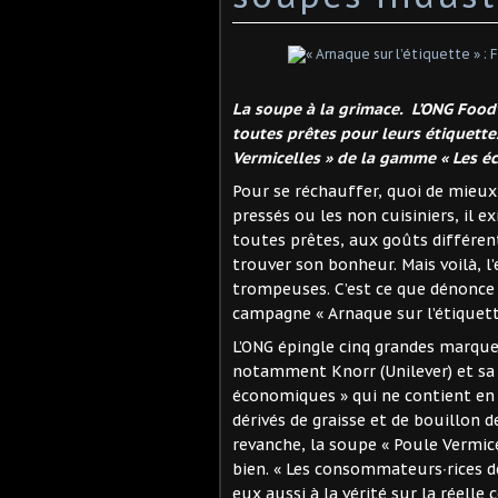
La soupe à la grimace. L’ONG Foo
toutes prêtes pour leurs étiquette
Vermicelles » de la gamme « Les 
Pour se réchauffer, quoi de mieu
pressés ou les non cuisiniers, il
toutes prêtes, aux goûts différen
trouver son bonheur. Mais voilà, 
trompeuses. C’est ce que dénonce 
campagne « Arnaque sur l’étiquett
L’ONG épingle cinq grandes marques
notamment Knorr (Unilever) et sa 
économiques » qui ne contient en 
dérivés de graisse et de bouillon
revanche, la soupe « Poule Vermic
bien. « Les consommateurs∙rices d
eux aussi à la vérité sur la réelle