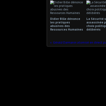
Didier Bille dénonce
La Sécurité s
les pratiques
assassinée p
abusives des
choix politiq
Ressources Humaines
délibérés