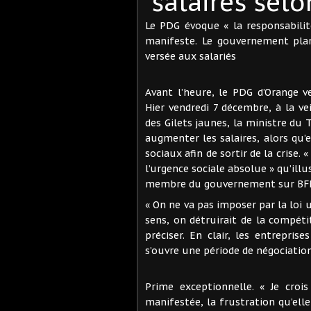
salaires sel
Le PDG évoque « la responsabilit
manifeste. Le gouvernement pla
versée aux salariés
Avant l’heure, le PDG d’Orange 
Hier vendredi 7 décembre, à la ve
des Gilets jaunes, la ministre du 
augmenter les salaires, alors qu’e
sociaux afin de sortir de la crise.
l’urgence sociale absolue » qu’ill
membre du gouvernement sur BFM 
« On ne va pas imposer par la loi 
sens, on détruirait de la compéti
préciser. En clair, les entrepris
s’ouvre une période de négociation
Prime exceptionnelle. « Je crois
manifestée, la frustration qu’elle