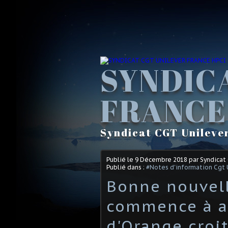
SYNDIC
FRANCE
Syndicat CGT Unileve
Publié le
9 Décembre 2018
par Syndicat
Publié dans :
#Notes d'information Cgt 
Bonne nouvell
commence à av
d'Orange croit