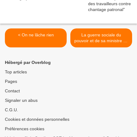
< On ne lâche rien
La guerre sociale du
pouvoir et de sa ministre du
travail ! >
Hébergé par Overblog
Top articles
Pages
Contact
Signaler un abus
C.G.U.
Cookies et données personnelles
Préférences cookies