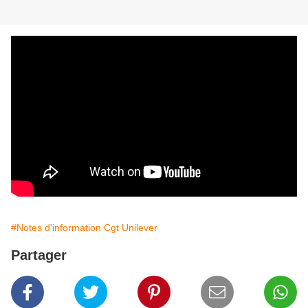
#Notes d'information Cgt Unilever
Partager