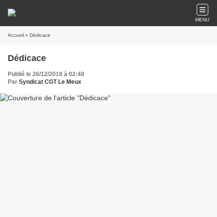
MENU
Accueil
» Dédicace
Dédicace
Publié le 26/12/2018 à 02:48
Par
Syndicat CGT Le Meux