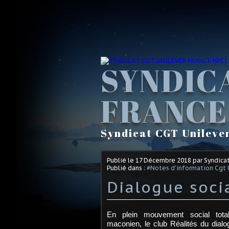
SYNDIC
FRANCE
Syndicat CGT Unileve
Publié le
17 Décembre 2018
par Syndica
Publié dans :
#Notes d'information Cgt 
Dialogue soci
En plein mouvement social totale
maconien, le club Réalités du dialo