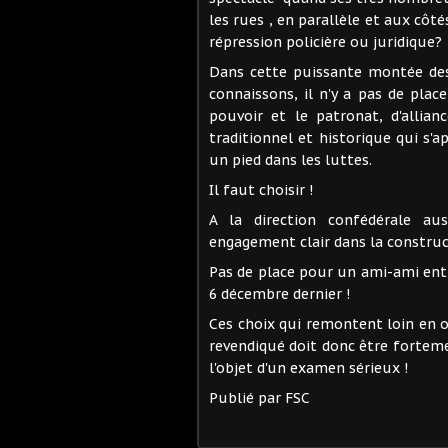
les rues , en parallèle et aux côté
répression policière ou juridique?
Dans cette puissante montée des
connaissons, il n'y a pas de pl
pouvoir et le patronat, d'allia
traditionnel et historique qui s'a
un pied dans les luttes.
Il faut choisir !
A la direction confédérale au
engagement clair dans la construct
Pas de place pour un ami-ami ent
6 décembre dernier !
Ces choix qui remontent loin en o
revendiqué doit donc être fortemen
l'objet d'un examen sérieux !
Publié par FSC