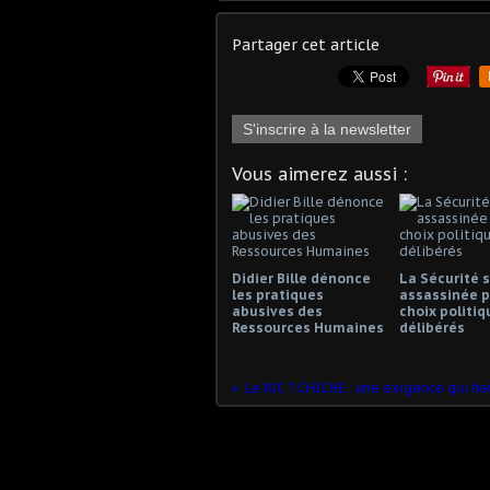
Partager cet article
S'inscrire à la newsletter
Vous aimerez aussi :
Didier Bille dénonce
La Sécurité s
les pratiques
assassinée p
abusives des
choix politiq
Ressources Humaines
délibérés