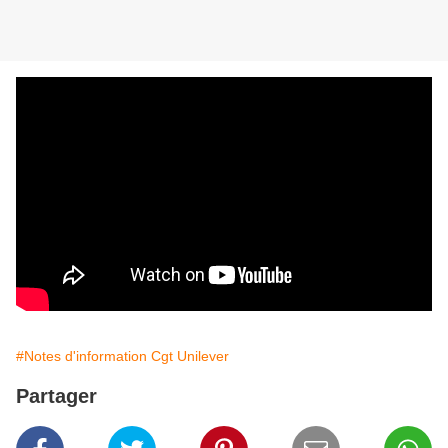
#Notes d'information Cgt Unilever
Partager