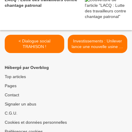
chantage patronal
< Dialogue social
Investissements : Unilever
TRAHISON !
lance une nouvelle usine de
cosmétiques en Algérie >
Hébergé par Overblog
Top articles
Pages
Contact
Signaler un abus
C.G.U.
Cookies et données personnelles
Préférences cookies