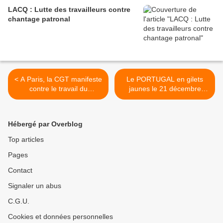
LACQ : Lutte des travailleurs contre
chantage patronal
< A Paris, la CGT manifeste
Le PORTUGAL en gilets
contre le travail du
jaunes le 21 décembre
dimanche
2018 >
Hébergé par Overblog
Top articles
Pages
Contact
Signaler un abus
C.G.U.
Cookies et données personnelles