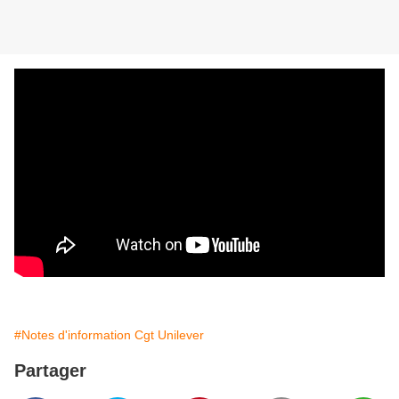
#Notes d'information Cgt Unilever
Partager