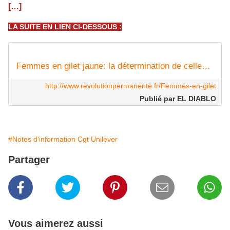
[…]
LA SUITE EN LIEN CI-DESSOUS :
Femmes en gilet jaune: la détermination de celles qui n'ont plus rien à perdre
http://www.revolutionpermanente.fr/Femmes-en-gilet
Publié par EL DIABLO
#Notes d'information Cgt Unilever
Partager
Vous aimerez aussi