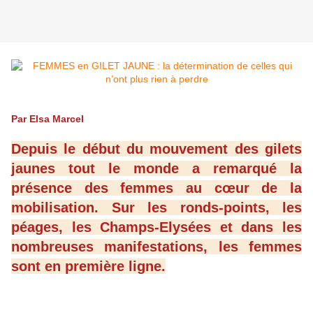
Par Elsa Marcel
Depuis le début du mouvement des gilets
jaunes tout le monde a remarqué la
présence des femmes au cœur de la
mobilisation. Sur les ronds-points, les
péages, les Champs-Elysées et dans les
nombreuses manifestations, les femmes
sont en première ligne.
Emmanuel Macron a même cherché à s’y adresser
spécifiquement lors de son allocution du 10 décembre : il a