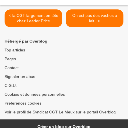
< la CGT largement en tête
On est pas des vaches à
chez Leader Price
lait ! >
Hébergé par Overblog
Top articles
Pages
Contact
Signaler un abus
C.G.U.
Cookies et données personnelles
Préférences cookies
Voir le profil de Syndicat CGT Le Meux sur le portail Overblog
Créer un blog sur Overblog