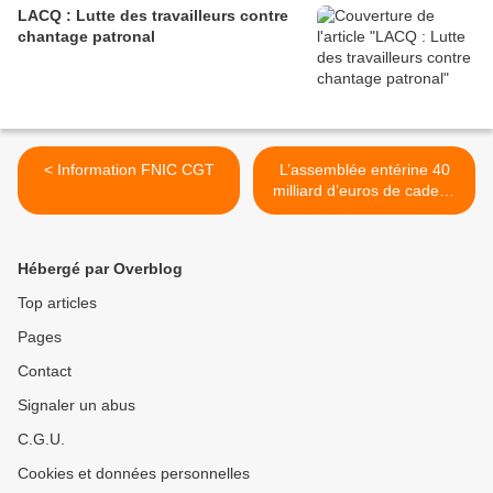
LACQ : Lutte des travailleurs contre
chantage patronal
< Information FNIC CGT
L’assemblée entérine 40
milliard d’euros de cadeau
fiscal au patronat >
Hébergé par Overblog
Top articles
Pages
Contact
Signaler un abus
C.G.U.
Cookies et données personnelles