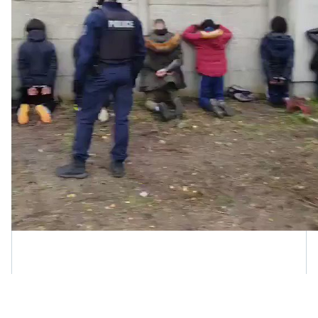
Violences Policières
Le secrétaire national du PCF Fabien Roussel a