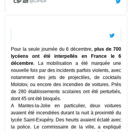
@CIPIDF
CIP idf
t
e
r
Pour la seule journée du 6 décembre,
plus de 700
lycéens ont été interpellés en France le 6
décembre
. La mobilisation a été marquée une
nouvelle fois par des incidents parfois violents, avec
notamment des jets de projectiles, de cocktails
Molotov, ou encore des incendies de voitures. Près
de 280 établissements scolaires ont été perturbés,
dont 45 ont été bloqués.
A Mantes-la-Jolie en particulier, deux voitures
avaient été incendiées durant la nuit à proximité du
lycée Saint-Exupéry. Des heurts avaient éclaté avec
la police. Le commissaire de la ville, a expliqué