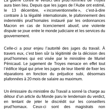
La guerre contre le verdict des prud’hommes de Troyes
aura bien lieu. Depuis que les juges de l’Aube ont estimé,
le 13 décembre, « inconventionnelle », c’est-à-dire
contraire à la légalité internationale, le plafonnement des
indemnités prud’homales instauré par les ordonnances
Macron en cas de licenciement abusif, une violente
dispute se joue entre le monde judiciaire et les services du
gouvernement.
Celle-ci a pour enjeu l’autorité des juges du travail. À
travers eux, c’est bien sûr la légitimité de la décision des
prud’hommes qui est visée par le ministère de Muriel
Pénicaud. Le jugement de Troyes menace en effet tout
l’édifice légal qui prive les juges de leur liberté de fixer les
réparations en fonction du préjudice subi, désormais
plafonnées à 20 mois de salaire au maximum.
Un émissaire du ministère du Travail a sonné la charge au
détour d’un article du Monde paru le lendemain du verdict,
en tentant de jeter le discrédit sur les conseillers
prud’homaux. Ceux-ci sont des magistrats non