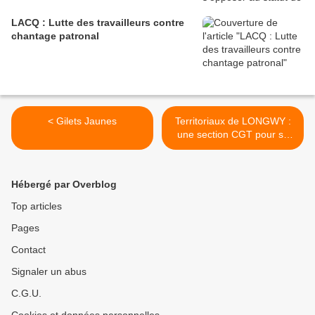
LACQ : Lutte des travailleurs contre
chantage patronal
< Gilets Jaunes
Territoriaux de LONGWY :
une section CGT pour se
défendre et se faire
respecter ! >
Hébergé par Overblog
Top articles
Pages
Contact
Signaler un abus
C.G.U.