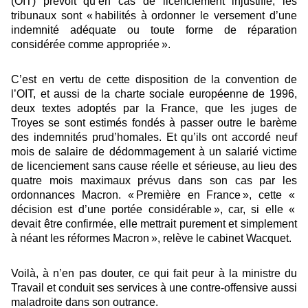
(OIT) prévoit qu’en cas de licenciement injustifié, les
tribunaux sont « habilités à ordonner le versement d’une
indemnité adéquate ou toute forme de réparation
considérée comme appropriée ».
C’est en vertu de cette disposition de la convention de
l’OIT, et aussi de la charte sociale européenne de 1996,
deux textes adoptés par la France, que les juges de
Troyes se sont estimés fondés à passer outre le barème
des indemnités prud’homales. Et qu’ils ont accordé neuf
mois de salaire de dédommagement à un salarié victime
de licenciement sans cause réelle et sérieuse, au lieu des
quatre mois maximaux prévus dans son cas par les
ordonnances Macron. « Première en France », cette «
décision est d’une portée considérable », car, si elle «
devait être confirmée, elle mettrait purement et simplement
à néant les réformes Macron », relève le cabinet Wacquet.
Voilà, à n’en pas douter, ce qui fait peur à la ministre du
Travail et conduit ses services à une contre-offensive aussi
maladroite dans son outrance.