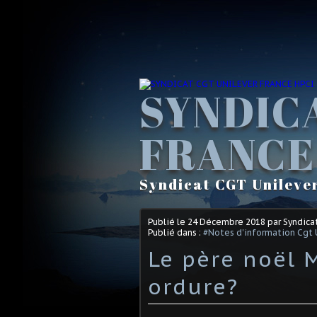
SYNDIC
FRANCE
Syndicat CGT Unileve
Publié le
24 Décembre 2018
par Syndica
Publié dans :
#Notes d'information Cgt 
Le père noël 
ordure?