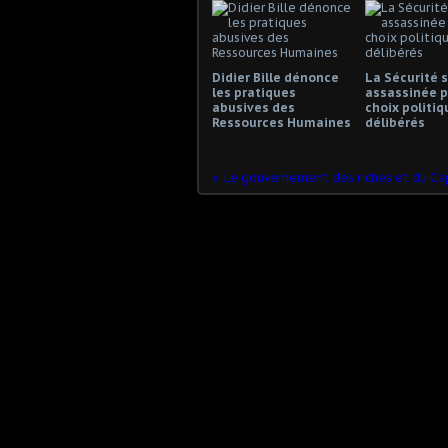
Didier Bille dénonce
La Sécurité s
les pratiques
assassinée p
abusives des
choix politiq
Ressources Humaines
délibérés