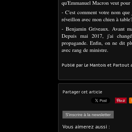
qu'Emmanuel Macron veut pour s
- C'est comment votre nom que j
réveillon avec mon chien à table
- Benjamin Griveaux. Avant mai 
Depuis mai 2017, j'ai changé
propagande. Enfin, on ne dit pl
avec rang de ministre.
Publié par Le Mantois et Partout a
Partager cet article
S'inscrire à la newsletter
Vous aimerez aussi :