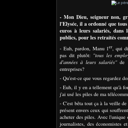
- Mon Dieu, seigneur non, gr
l'Elysée, il a ordonné que tou
euros à leurs salariés, dans
publics, pour les retraités co
er
- Euh, pardon, Manu 1
, qui d
pas dit plutôt:
"tous les emplo
d'années à leurs salariés"
de 1
entreprises?
- Qu'est-ce que vous regardez d
- Euh, il y en a tellement qu'à f
j'ai usé les piles de ma télécomm
- C'est bêta tout ça à la veille 
présent envers ceux qui souffrent
acheter des piles. Avec l'unique
journalistes, des économistes e