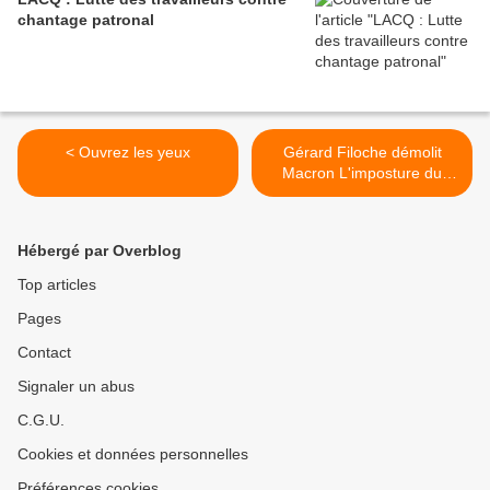
chantage patronal
< Ouvrez les yeux
Gérard Filoche démolit
Macron L'imposture du
président décodée >
Hébergé par Overblog
Top articles
Pages
Contact
Signaler un abus
C.G.U.
Cookies et données personnelles
Préférences cookies