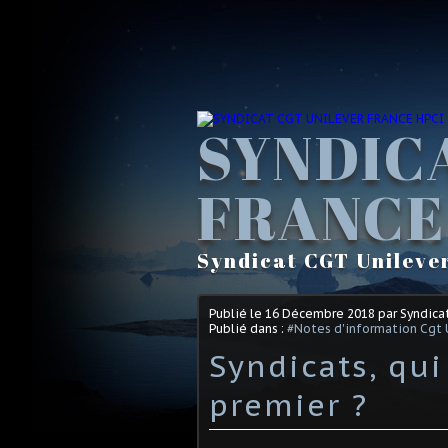
SYNDIC
FRANCE
Syndicat CGT Unileve
Publié le
16 Décembre 2018
par Syndica
Publié dans :
#Notes d'information Cgt 
Syndicats, qui
premier ?