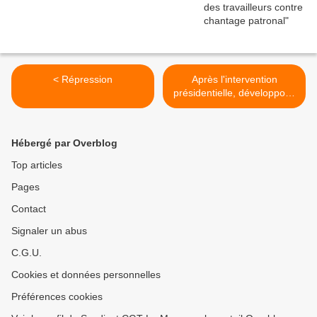
< Répression
Après l'intervention
présidentielle, développons
la lutte sociale de masse
avec les gilets jaunes, avec
les gilets rouges ! >
Hébergé par Overblog
Top articles
Pages
Contact
Signaler un abus
C.G.U.
Cookies et données personnelles
Préférences cookies