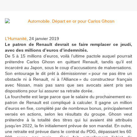
L’Humanité
, 24 janvier 2019
Le patron de Renault devrait se faire remplacer ce jeudi,
avec des millions d’euros d’indemnités.
De 5 à 15 millions d’euros, voilà l’ultime pactole auquel pourrait
prétendre Carlos Ghosn en quittant Renault, tandis qu’il est
incarcéré au Japon, sous le coup d’accusations de malversations.
Son entourage le dit prêt à démissionner « pour ne pas être un
obstacle ni à Renault, ni à l’Alliance » du constructeur français
avec Nissan, mais pas sans que ses avocats aient pris ses
dispositions pour lui assurer sa retraite dorée.
La fourchette est large parce que le salaire du prochainement ex-
patron de Renault est compliqué à calculer. Il gagne un million
d’euros en fixe, complété par de nombreux bonus, principalement
versés en actions, selon les résultats du groupe. Ghosn veut
prétendre à la totalité des titres qui lui avaient été attribués
jusqu’en 2022, la fin initialement prévue de son mandat. En outre,
une retraite est prévue dans le contrat du PDG, dépassant les 60