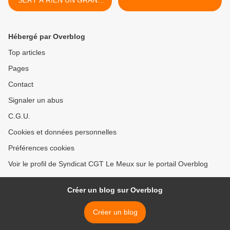
DEBAT !" ( Macron,
Zapping, gilets jaunes )
Hébergé par Overblog
Top articles
Pages
Contact
Signaler un abus
C.G.U.
Cookies et données personnelles
Préférences cookies
Voir le profil de Syndicat CGT Le Meux sur le portail Overblog
Créer un blog sur Overblog
Créer un blog