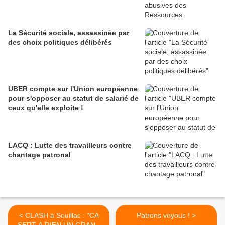
La Sécurité sociale, assassinée par
des choix politiques délibérés
UBER compte sur l'Union européenne
pour s'opposer au statut de salarié de
ceux qu'elle exploite !
LACQ : Lutte des travailleurs contre
chantage patronal
< CLASH à Souillac : "CA
Patrons voyous ! >
SERT A RIEN UN GRAND