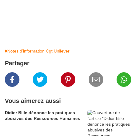
maintiennent leur mobilisation demain mardi 22
janvier et ont déposé ce lundi un préavis de grève
qui prendra effet dans une semaine.
Aline Combrouze
Publié par FSC
#Notes d'information Cgt Unilever
Partager
Vous aimerez aussi
Didier Bille dénonce les pratiques
abusives des Ressources Humaines