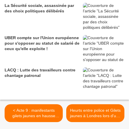
La Sécurité sociale, assassinée par
des choix politiques délibérés
UBER compte sur l'Union européenne
pour s'opposer au statut de salarié de
ceux qu'elle exploite !
LACQ : Lutte des travailleurs contre
chantage patronal
< Acte 9 : manifestants
Heurts entre police et Gilets
gilets jaunes en hausse
jaunes à Londres lors d'une
dans toute la France -
marche contre l'austérité
(VIDEOS)
(VIDEO) >