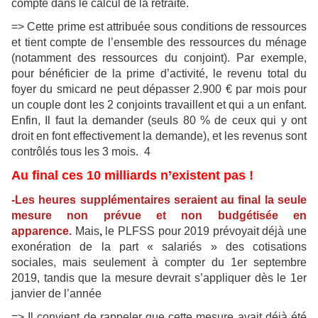
compte dans le calcul de la retraite.
=> Cette prime est attribuée sous conditions de ressources
et tient compte de l’ensemble des ressources du ménage
(notamment des ressources du conjoint). Par exemple,
pour bénéficier de la prime d’activité, le revenu total du
foyer du smicard ne peut dépasser 2.900 € par mois pour
un couple dont les 2 conjoints travaillent et qui a un enfant.
Enfin, Il faut la demander (seuls 80 % de ceux qui y ont
droit en font effectivement la demande), et les revenus sont
contrôlés tous les 3 mois. 4
Au final ces 10 milliards n’existent pas !
-Les heures supplémentaires seraient au final la seule
mesure non prévue et non budgétisée en
apparence.
Mais
,
le PLFSS pour 2019 prévoyait déjà une
exonération de la part « salariés » des cotisations
sociales, mais seulement à compter du 1er septembre
2019, tandis que la mesure devrait s’appliquer dès le 1er
janvier de l’année
=> Il convient de rappeler que cette mesure avait déjà été