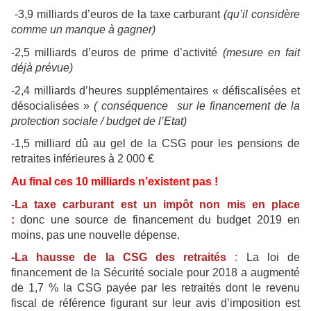
-3,9 milliards d’euros de la taxe carburant
(qu’il considère
comme un manque à gagner)
-2,5 milliards d’euros de prime d’activité
(mesure en fait
déjà prévue)
-2,4 milliards d’heures supplémentaires « défiscalisées et
désocialisées »
( conséquence sur le financement de la
protection sociale / budget de l’Etat)
-1,5 milliard dû au gel de la CSG pour les pensions de
retraites inférieures à 2 000 €
Au final ces 10 milliards n’existent pas !
-La taxe carburant est un impôt non mis en place
:
donc une source de financement du budget 2019 en
moins, pas une nouvelle dépense.
-La hausse de la CSG des retraités
:
La loi de
financement de la Sécurité sociale pour 2018 a augmenté
de 1,7 % la CSG payée par les retraités dont le revenu
fiscal de référence figurant sur leur avis d’imposition est