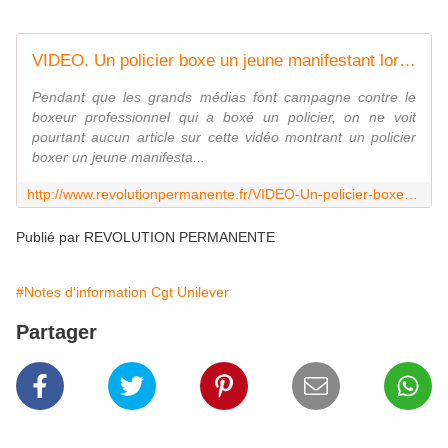
VIDEO. Un policier boxe un jeune manifestant lors de l'Acte 8 : mais où sont les médias ?
Pendant que les grands médias font campagne contre le
boxeur professionnel qui a boxé un policier, on ne voit
pourtant aucun article sur cette vidéo montrant un policier
boxer un jeune manifesta...
http://www.revolutionpermanente.fr/VIDEO-Un-policier-boxe-un-jeune-manifestant-lors-de-l-Acte-8-mais-ou-sont-les-medias
Publié par REVOLUTION PERMANENTE
#Notes d'information Cgt Unilever
Partager